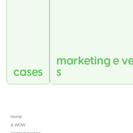
marketing e v
cases
s
Home
A WOW