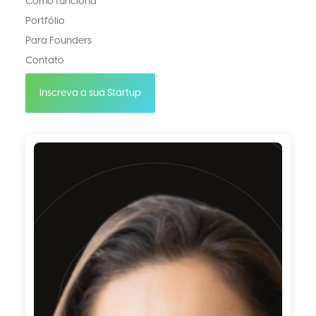
Como funciona
Portfólio
Para Founders
Contato
Inscreva a sua Startup