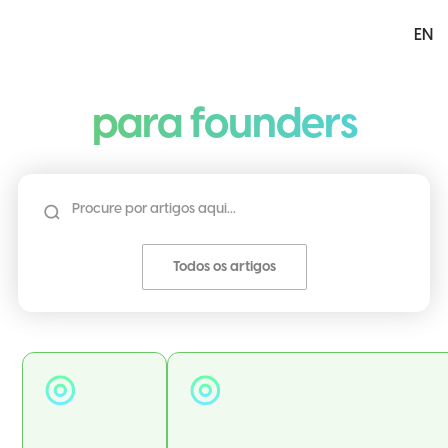
EN
menu
para founders
Todos os artigos