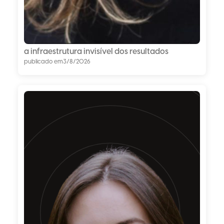
a infraestrutura invisível dos resultados
publicado em
3/8/2026