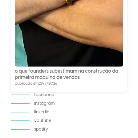
o que founders subestimam na construção da
primeira máquina de vendas
publicado em
29/7/2026
facebook
instagram
linkedin
youtube
spotify