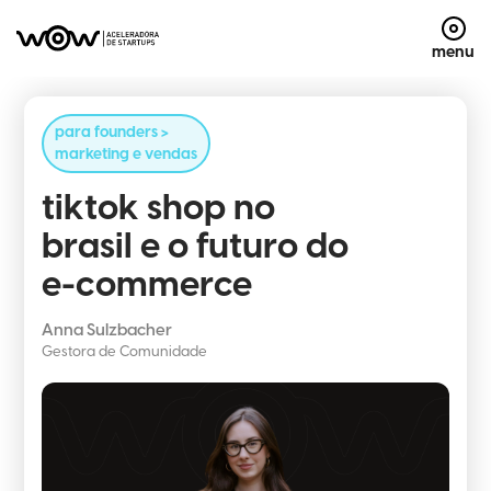
menu
para founders >
marketing e vendas
tiktok shop no
brasil e o futuro do
e-commerce
Anna Sulzbacher
Gestora de Comunidade