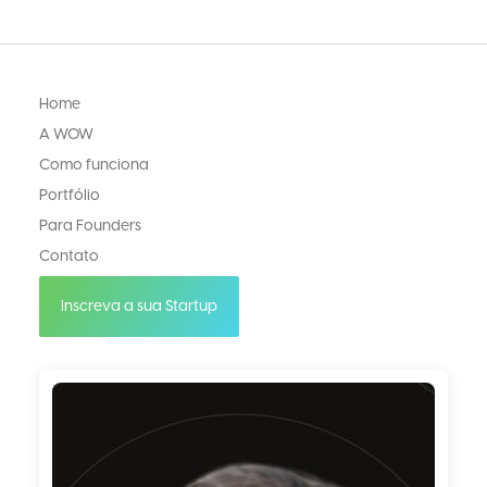
Home
A WOW
Como funciona
Portfólio
Para Founders
Contato
Inscreva a sua Startup