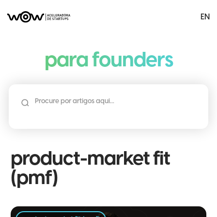
EN
menu
para founders
product-market fit
(pmf)