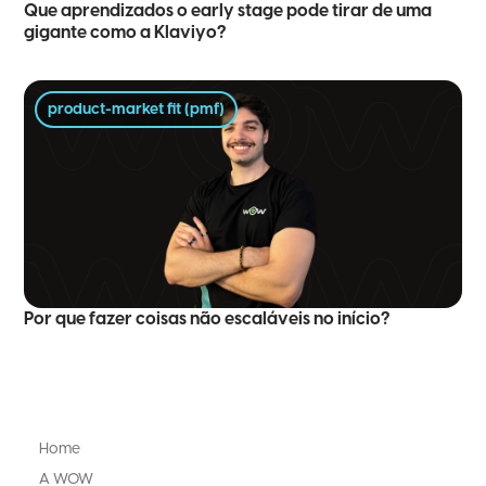
Que aprendizados o early stage pode tirar de uma
gigante como a Klaviyo?
product-market fit (pmf)
Por que fazer coisas não escaláveis no início?
Home
A WOW