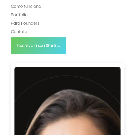
Como funciona
Portfólio
Para Founders
Contato
Inscreva a sua Startup