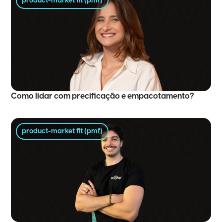
product-market fit (pmf)
Como lidar com precificação e empacotamento?
product-market fit (pmf)