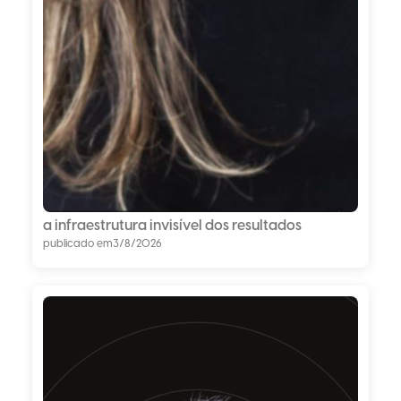
a infraestrutura invisível dos resultados
publicado em
3/8/2026