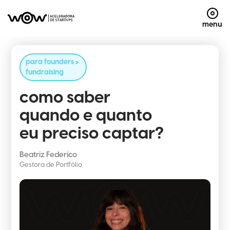
menu
para founders >
fundraising
como saber
quando e quanto
eu preciso captar?
Beatriz Federico
Gestora de Portfólio