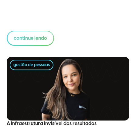
continue lendo
gestão de pessoas
A infraestrutura invisível dos resultados