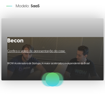
Modelo:
SaaS
Becon
Confira o vídeo de apresentação do case.
WOW Aceleradora de Startups | A maior aceleradora independente do Brasil