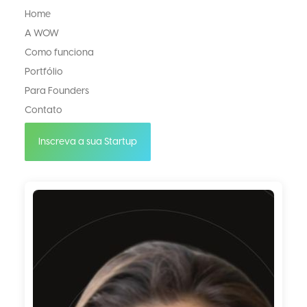
Home
A WOW
Como funciona
Portfólio
Para Founders
Contato
Inscreva a sua Startup