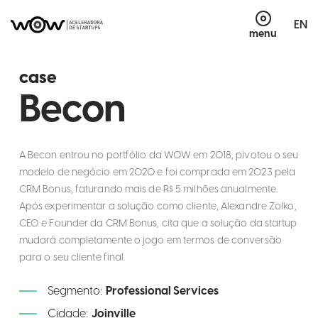
EN
menu
case
Becon
A Becon entrou no portfólio da WOW em 2018, pivotou o seu
modelo de negócio em 2020 e foi comprada em 2023 pela
CRM Bonus, faturando mais de R$ 5 milhões anualmente.
Após experimentar a solução como cliente, Alexandre Zolko,
CEO e Founder da CRM Bonus, cita que a solução da startup
mudará completamente o jogo em termos de conversão
para o seu cliente final.
Segmento:
Professional Services
Cidade:
Joinville