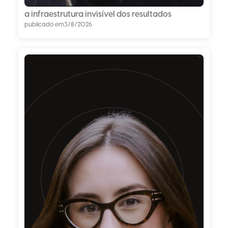
a infraestrutura invisível dos resultados
publicado em
3/8/2026