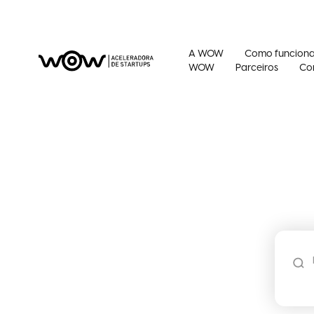
A WOW
Como funcion
WOW
Parceiros
Co