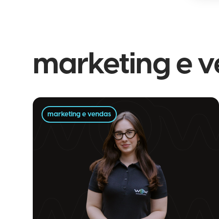
marketing e 
marketing e vendas