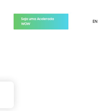
Seja uma Acelerada
EN
WOW
menu