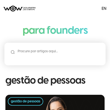
EN
menu
para founders
gestão de pessoas
gestão de pessoas