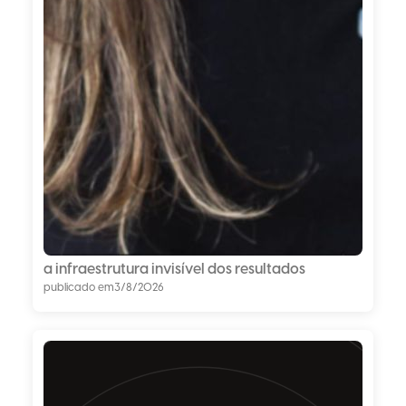
a infraestrutura invisível dos resultados
publicado em
3/8/2026