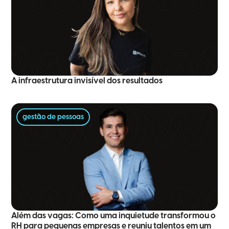
A infraestrutura invisível dos resultados
gestão de pessoas
Além das vagas: Como uma inquietude transformou o
RH para pequenas empresas e reuniu talentos em um