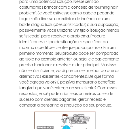
para uma potencial solução. Nesse sentido,
costumamos brincar com o conceito de “burning hair
problem”. Se você estivesse com o cabelo pegando
fogo e não tivesse um extintor de incêndio ou um
balde d'água (soluções sofisticadas) à sua disposição,
possivelmente você utilizaria um tijolo (solução menos
sofisticada) para resolver o problema. Procure
identificar esse tipo de situação e especificar ao
máximo o perfil de cliente que passa por isso. Em um
primeiro momento, seu produto pode ser comparado
ao tijolo no exemplo anterior, ou seja, ele basicamente
precisa funcionar e resolver a dor principal. Mas isso
não será suficiente, você precisa ser melhor do que as
alternativas existentes (concorrentes). De que forma
você agrega valor? É possível mensurar o benefício
tangível que você entrega ao seu cliente? Com essas
respostas, você pode criar seus primeiros cases de
sucesso com clientes pagantes, gerar receita e
começar a pensar na distribuição do seu produto.