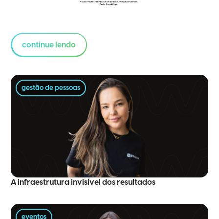
continue lendo
gestão de pessoas
A infraestrutura invisível dos resultados
eventos