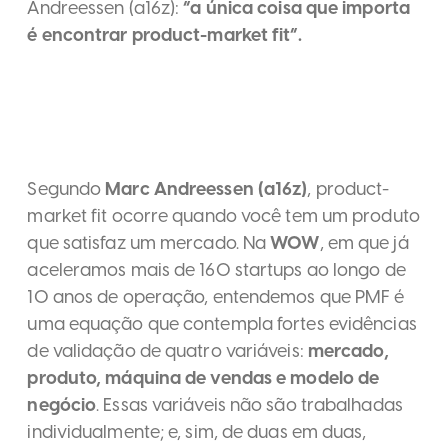
Andreessen (a16z):
“a única coisa que importa
é encontrar product-market fit”.
Segundo
Marc Andreessen (a16z)
, product-
market fit ocorre quando você tem um produto
que satisfaz um mercado. Na
WOW
, em que já
aceleramos mais de 160 startups ao longo de
10 anos de operação, entendemos que PMF é
uma equação que contempla fortes evidências
de validação de quatro variáveis:
mercado,
produto, máquina de vendas e modelo de
negócio
. Essas variáveis não são trabalhadas
individualmente; e, sim, de duas em duas,