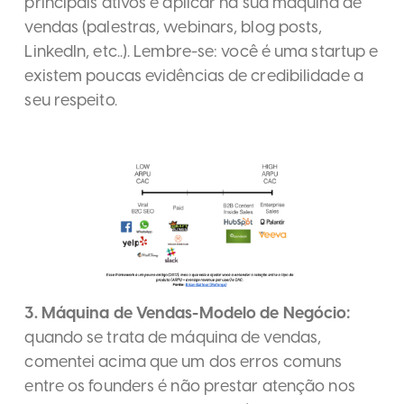
principais ativos e aplicar na sua máquina de
vendas (palestras, webinars, blog posts,
LinkedIn, etc..). Lembre-se: você é uma startup e
existem poucas evidências de credibilidade a
seu respeito.
3. Máquina de Vendas-Modelo de Negócio:
quando se trata de máquina de vendas,
comentei acima que um dos erros comuns
entre os founders é não prestar atenção nos