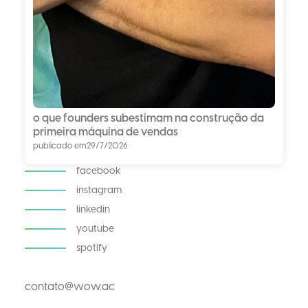
o que founders subestimam na construção da
primeira máquina de vendas
publicado em
29/7/2026
facebook
instagram
linkedin
youtube
spotify
contato@wow.ac