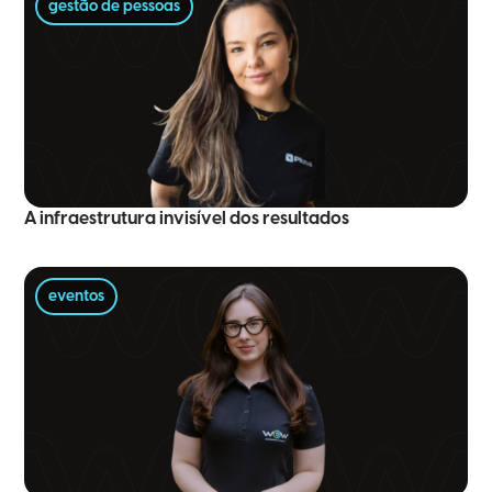
gestão de pessoas
A infraestrutura invisível dos resultados
eventos