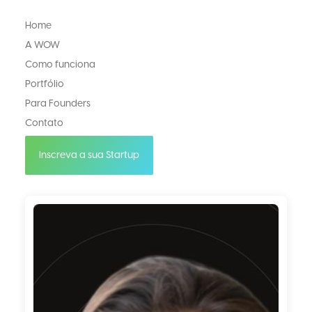
Home
A WOW
Como funciona
Portfólio
Para Founders
Contato
Inscreva a sua Startup