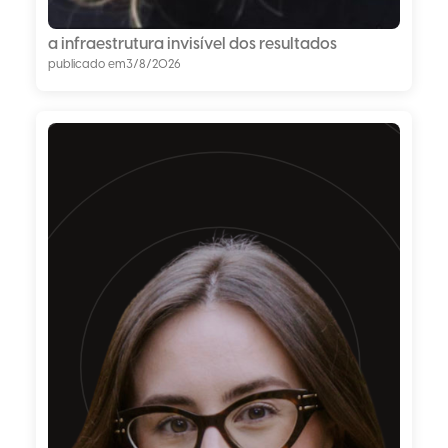
a infraestrutura invisível dos resultados
publicado em
3/8/2026