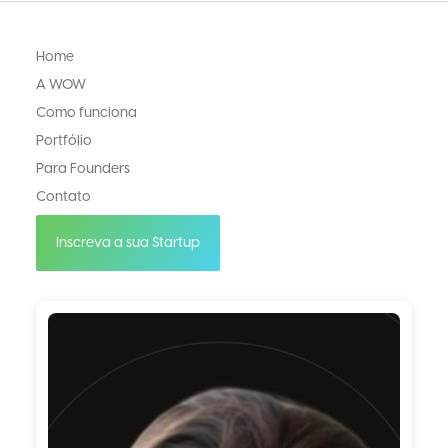
Home
A WOW
Como funciona
Portfólio
Para Founders
Contato
Inscreva a sua Startup