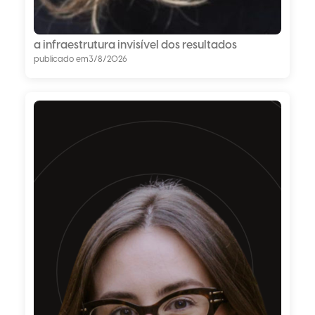
a infraestrutura invisível dos resultados
publicado em
3/8/2026