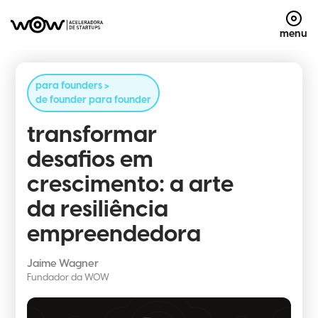
menu
para founders >
de founder para founder
transformar
desafios em
crescimento: a arte
da resiliência
empreendedora
Jaime Wagner
Fundador da WOW