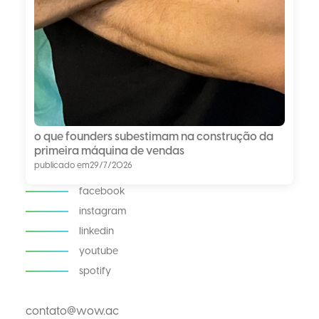
o que founders subestimam na construção da
primeira máquina de vendas
publicado em
29/7/2026
facebook
instagram
linkedin
youtube
spotify
contato@wow.ac