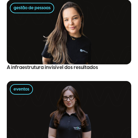
gestão de pessoas
A infraestrutura invisível dos resultados
eventos