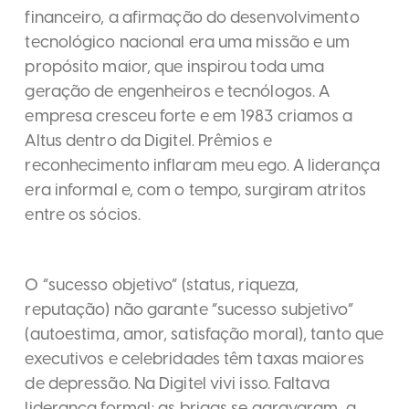
financeiro, a afirmação do desenvolvimento
tecnológico nacional era uma missão e um
propósito maior, que inspirou toda uma
geração de engenheiros e tecnólogos. A
empresa cresceu forte e em 1983 criamos a
Altus dentro da Digitel. Prêmios e
reconhecimento inflaram meu ego. A liderança
era informal e, com o tempo, surgiram atritos
entre os sócios.
O “sucesso objetivo” (status, riqueza,
reputação) não garante “sucesso subjetivo”
(autoestima, amor, satisfação moral), tanto que
executivos e celebridades têm taxas maiores
de depressão. Na Digitel vivi isso. Faltava
liderança formal; as brigas se agravaram, a