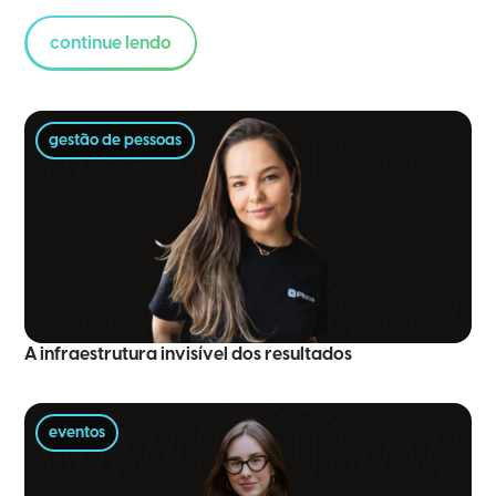
continue lendo
gestão de pessoas
A infraestrutura invisível dos resultados
eventos