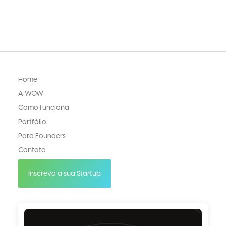
Home
A WOW
Como funciona
Portfólio
Para Founders
Contato
Inscreva a sua Startup