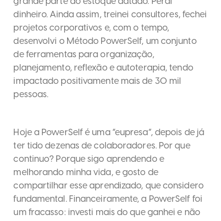
grande parte do estoque datado. Perdi
dinheiro. Ainda assim, treinei consultores, fechei
projetos corporativos e, com o tempo,
desenvolvi o Método PowerSelf, um conjunto
de ferramentas para organização,
planejamento, reflexão e autoterapia, tendo
impactado positivamente mais de 30 mil
pessoas.
Hoje a PowerSelf é uma “eupresa”, depois de já
ter tido dezenas de colaboradores. Por que
continuo? Porque sigo aprendendo e
melhorando minha vida, e gosto de
compartilhar esse aprendizado, que considero
fundamental. Financeiramente, a PowerSelf foi
um fracasso: investi mais do que ganhei e não