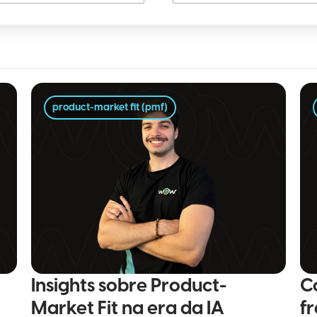
product-market fit (pmf)
Insights sobre Product-
C
Market Fit na era da IA
f