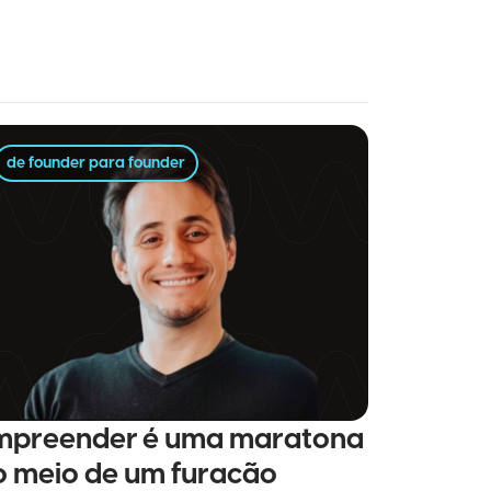
de founder para founder
mpreender é uma maratona
o meio de um furacão