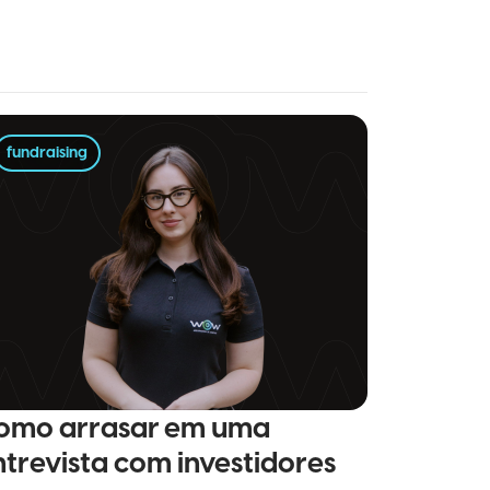
fundraising
omo arrasar em uma
ntrevista com investidores