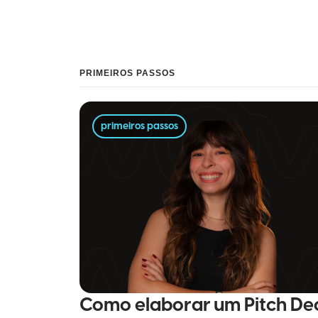
PRIMEIROS PASSOS
primeiros passos
Como elaborar um Pitch De