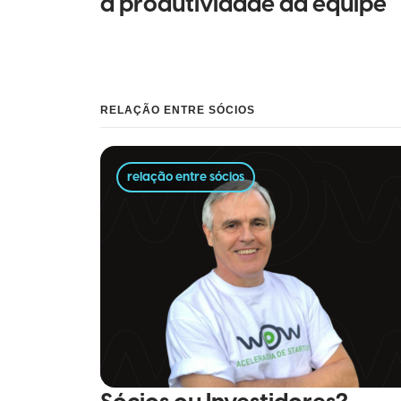
a produtividade da equipe
RELAÇÃO ENTRE SÓCIOS
relação entre sócios