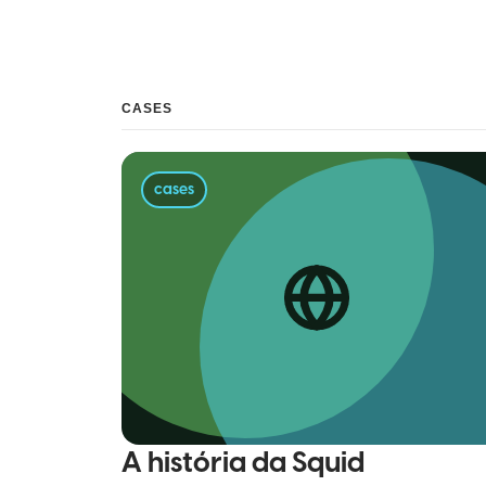
CASES
cases
A história da Squid