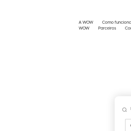
A WOW
Como funcion
WOW
Parceiros
Co