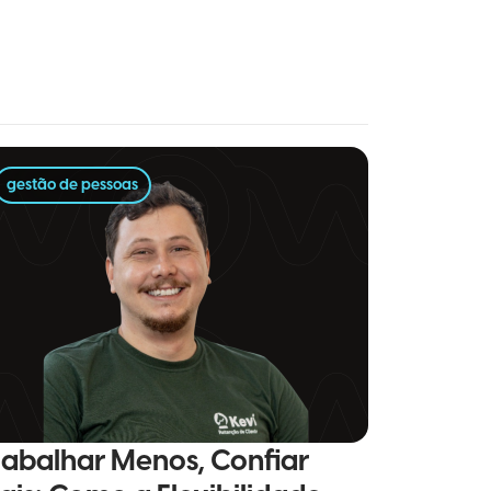
gestão de pessoas
rabalhar Menos, Confiar