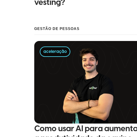
vesting?
GESTÃO DE PESSOAS
aceleração
Como usar AI para aumenta