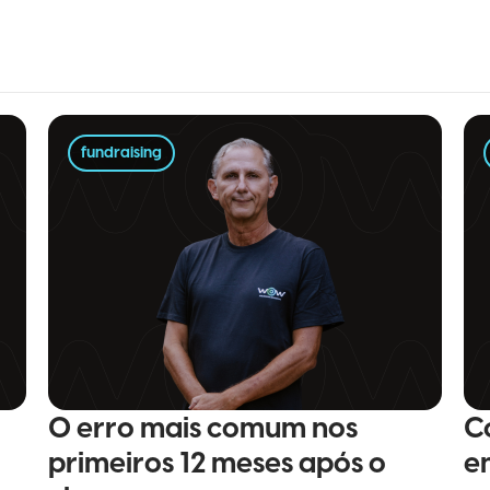
fundraising
O erro mais comum nos
C
primeiros 12 meses após o
e