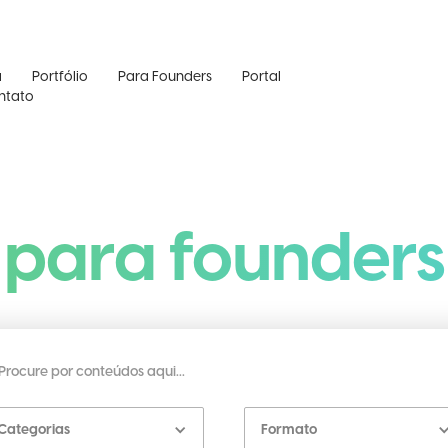
a
Portfólio
Para Founders
Portal
ntato
para founders
Categorias
Formato