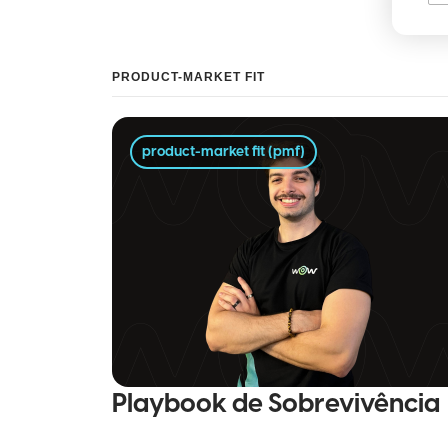
PRODUCT-MARKET FIT
product-market fit (pmf)
Playbook de Sobrevivência