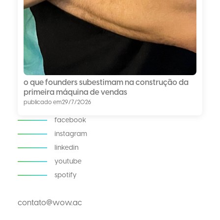
o que founders subestimam na construção da
primeira máquina de vendas
publicado em
29/7/2026
facebook
instagram
linkedin
youtube
spotify
contato@wow.ac