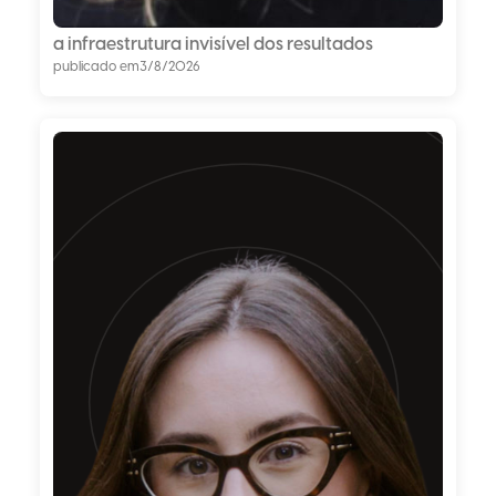
a infraestrutura invisível dos resultados
publicado em
3/8/2026