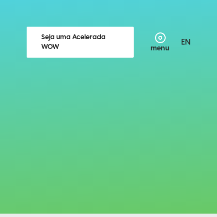
Seja uma Acelerada
EN
WOW
menu