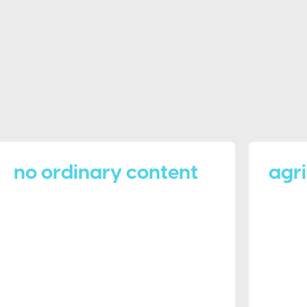
no ordinary content
agr