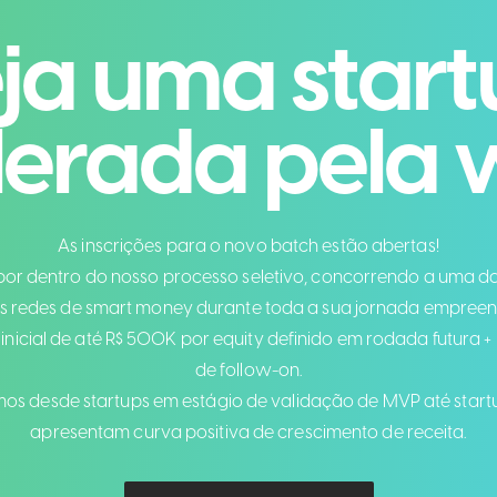
ja uma star
lerada pela
As inscrições para o novo batch estão abertas!
por dentro do nosso processo seletivo, concorrendo a uma d
s redes de smart money durante toda a sua jornada empree
inicial de até R$ 500K por equity definido em rodada futura +
de follow-on.
os desde startups em estágio de validação de MVP até start
apresentam curva positiva de crescimento de receita.