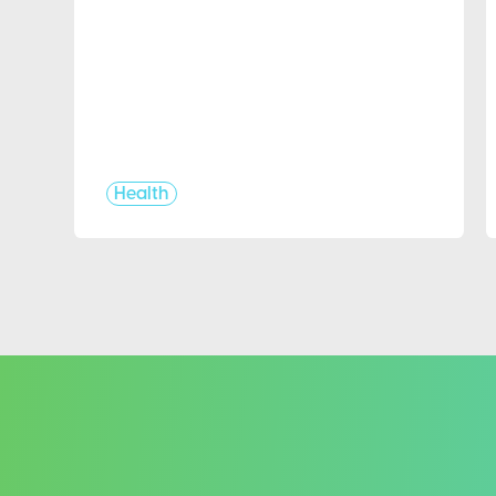
Health