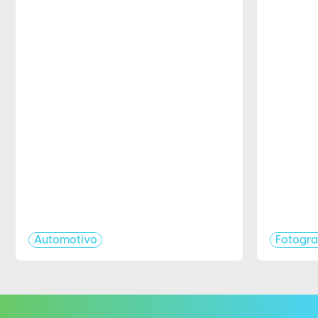
Automotivo
Fotogra