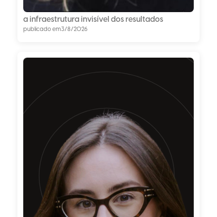
a infraestrutura invisível dos resultados
publicado em
3/8/2026