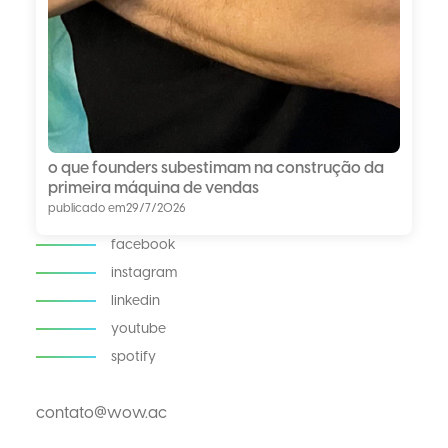
o que founders subestimam na construção da
primeira máquina de vendas
publicado em
29/7/2026
facebook
instagram
linkedin
youtube
spotify
contato@wow.ac