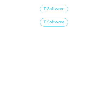
TI Software
TI Software