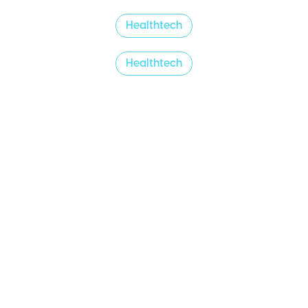
Healthtech
Healthtech