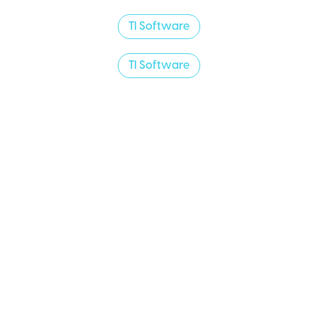
TI Software
TI Software