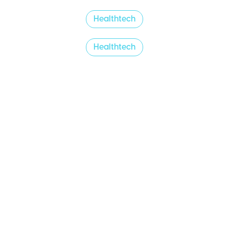
Healthtech
Healthtech