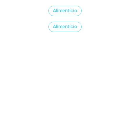
Alimentício
Alimentício