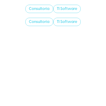
Consultoria
TI Software
Consultoria
TI Software