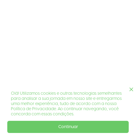
Olá! Utilizamos cookies e outras tecnologias semelhantes
para analisar a sua jornada em nosso site e entregarmos
uma melhor experiência, tudo de acordo com a nossa
Política de Privacidade. Ao continuar navegando, você
concorda com essas condições.
Continuar