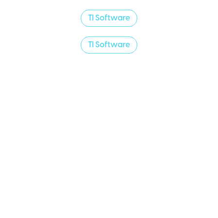
TI Software
TI Software