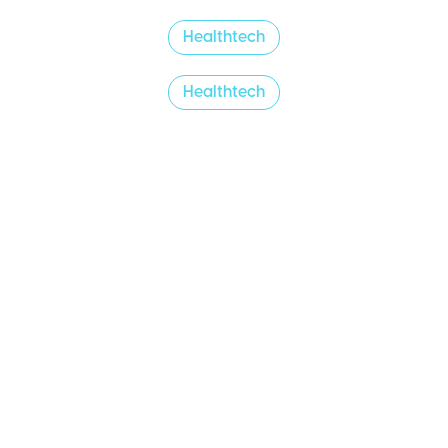
Healthtech
Healthtech