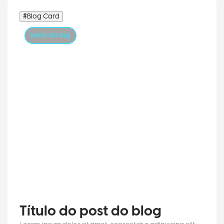
#Blog Card
texto da tag
Título do post do blog