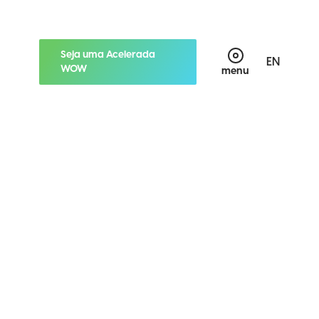
Seja uma Acelerada
EN
WOW
menu