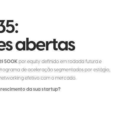
35:
es abertas
 R$ 500K
por equity definido em rodada futura e
. Programa de aceleração segmentados por estágio,
 networking efetivo com o mercado.
crescimento da sua startup?