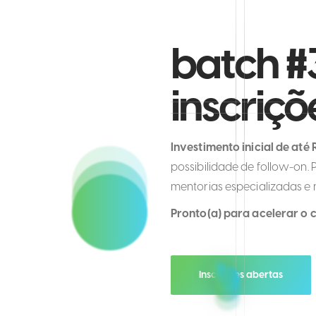
batch #
inscriçõ
Investimento inicial de até
possibilidade de follow-on
mentorias especializadas e
Pronto(a) para acelerar o 
Inscrições abertas